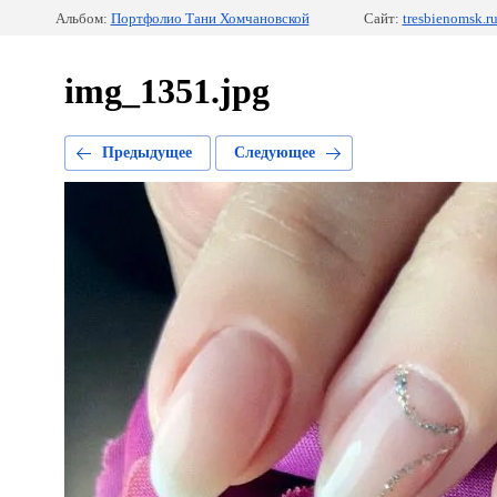
Альбом:
Портфолио Тани Хомчановской
Сайт:
tresbienomsk.r
img_1351.jpg
Предыдущее
Следующее