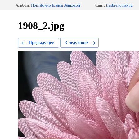
Альбом:
Портфолио Елены Зенковой
Сайт:
tresbienomsk.ru
1908_2.jpg
Предыдущее
Следующее