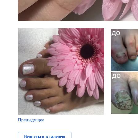
Предыдущее
Вернуться в галерею